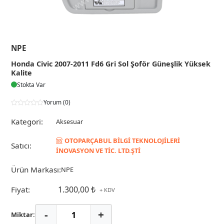
NPE
Honda Civic 2007-2011 Fd6 Gri Sol Şoför Güneşlik Yüksek
Kalite
Stokta Var
Yorum (0)
Kategori:
Aksesuar
OTOPARÇABUL BİLGİ TEKNOLOJİLERİ
Satıcı:
İNOVASYON VE TİC. LTD.ŞTİ
Ürün Markası:
NPE
1.300,00 ₺
Fiyat:
+ KDV
-
+
Miktar: