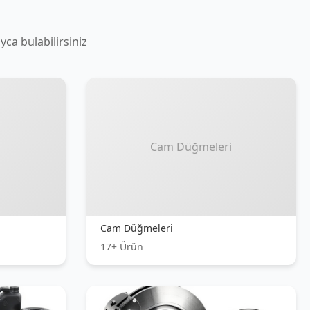
Fren Sistemleri
6+ Ürün