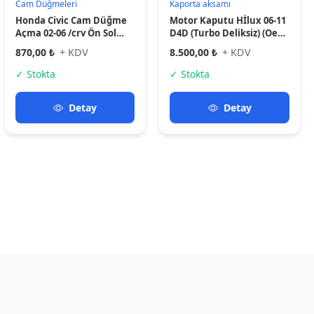
ca bulabilirsiniz
Cam Düğmeleri
Cam Düğmeleri
17+ Ürün