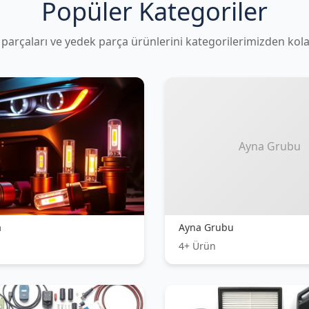
stemleri
Filtreler
0+ Ürün
Tüm Kategoriler →