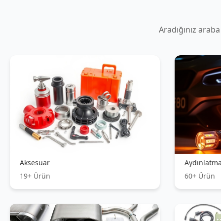
Egsoz Sistemleri
Elektrik Si
0+ Ürün
39+ Ürün