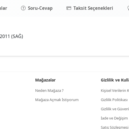
lar
Soru-Cevap
Taksit Seçenekleri
-2011 (SAĞ)
Mağazalar
Gizlilik ve Ku
Neden Mağaza ?
Kişisel Verileri
Mağaza Açmak İstiyorum
Gizlilik Politikası
Gizlilik ve Güven
İade ve Değişim
Satış Sözleşmesi