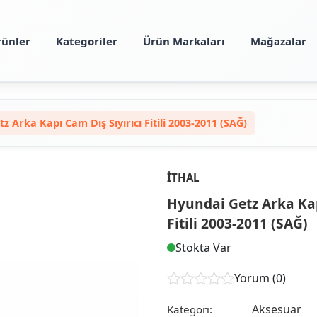
rünler
Kategoriler
Ürün Markaları
Mağazalar
z Arka Kapı Cam Dış Sıyırıcı Fitili 2003-2011 (SAĞ)
İTHAL
Hyundai Getz Arka Kap
Fitili 2003-2011 (SAĞ)
Stokta Var
Yorum (0)
Aksesuar
Kategori: