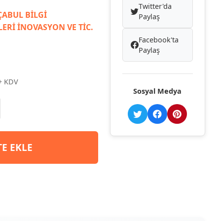
Twitter'da
ABUL BİLGİ
Paylaş
ERİ İNOVASYON VE TİC.
Facebook'ta
Paylaş
+ KDV
Sosyal Medya
TE EKLE