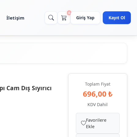
0
İletişim
Giriş Yap
Kayıt Ol
Toplam Fiyat
ı Cam Dış Sıyırıcı
696,00 ₺
KDV Dahil
Favorilere
Ekle