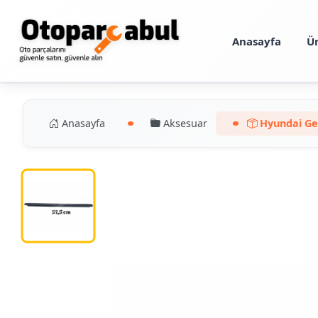
Anasayfa
Ü
Anasayfa
Aksesuar
Hyundai Get