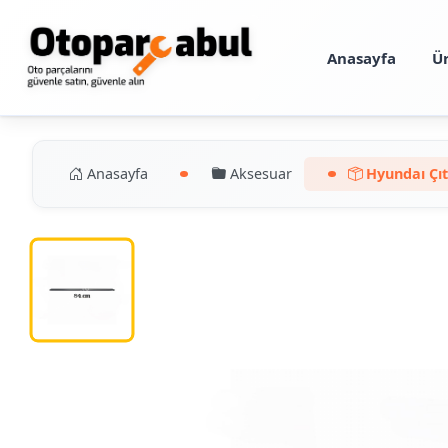
Anasayfa
Ü
Anasayfa
Aksesuar
Hyundaı Çıt