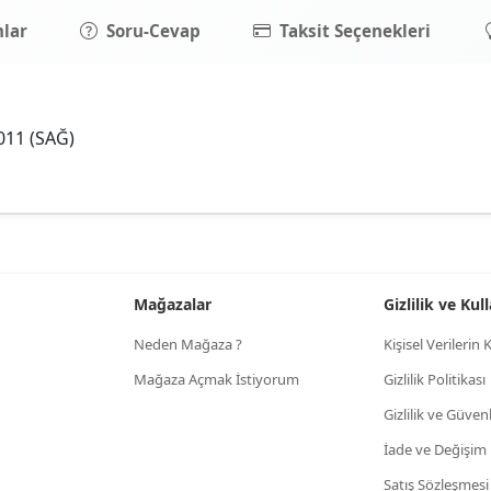
lar
Soru-Cevap
Taksit Seçenekleri
2011 (SAĞ)
Mağazalar
Gizlilik ve Ku
Neden Mağaza ?
Kişisel Verileri
Mağaza Açmak İstiyorum
Gizlilik Politikası
Gizlilik ve Güven
İade ve Değişim
Satış Sözleşmesi