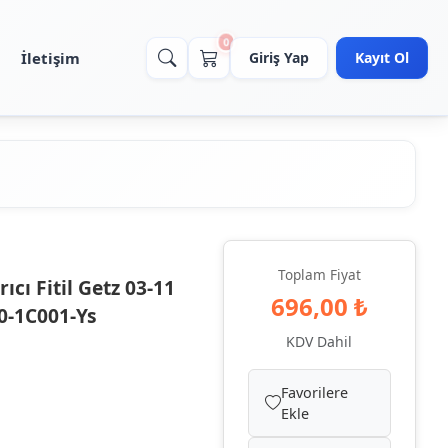
0
İletişim
Giriş Yap
Kayıt Ol
Toplam Fiyat
cı Fitil Getz 03-11
696,00 ₺
0-1C001-Ys
KDV Dahil
Favorilere
Ekle