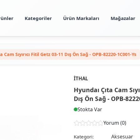
rünler
Kategoriler
Ürün Markaları
Mağazalar
a Cam Sıyırıcı Fitil Getz 03-11 Dış Ön Sağ - OPB-82220-1C001-Ys
İTHAL
Hyundaı Çıta Cam Sıyırı
Dış Ön Sağ - OPB-8222
Stokta Var
Yorum (0)
Aksesuar
Kategori: