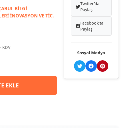
Twitter'da
ABUL BİLGİ
Paylaş
ERİ İNOVASYON VE TİC.
Facebook'ta
Paylaş
+ KDV
Sosyal Medya
TE EKLE