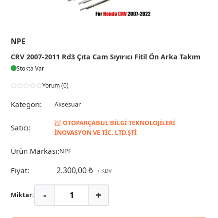
NPE
CRV 2007-2011 Rd3 Çıta Cam Sıyırıcı Fitil Ön Arka Takım
Stokta Var
Yorum (0)
Kategori:
Aksesuar
OTOPARÇABUL BİLGİ TEKNOLOJİLERİ
Satıcı:
İNOVASYON VE TİC. LTD.ŞTİ
Ürün Markası:
NPE
2.300,00 ₺
Fiyat:
+ KDV
-
+
Miktar: