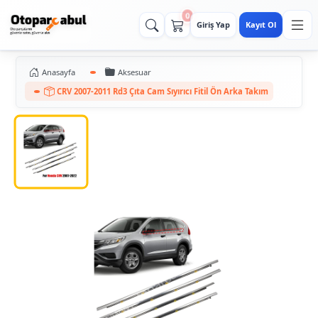
0
Giriş Yap
Kayıt Ol
Anasayfa
Aksesuar
CRV 2007-2011 Rd3 Çıta Cam Sıyırıcı Fitil Ön Arka Takım